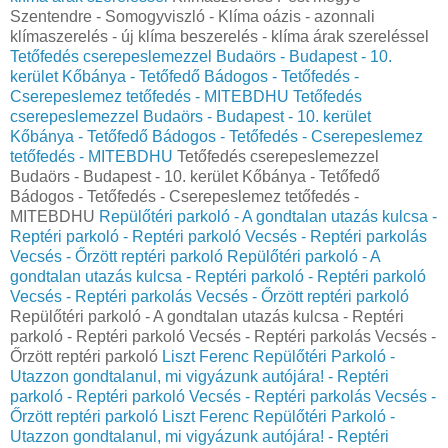
Szentendre - Somogyviszló - Klíma oázis - azonnali
klímaszerelés - új klíma beszerelés - klíma árak szereléssel
Tetőfedés cserepeslemezzel Budaörs - Budapest - 10.
kerület Kőbánya - Tetőfedő Bádogos - Tetőfedés -
Cserepeslemez tetőfedés - MITEBDHU
Tetőfedés
cserepeslemezzel Budaörs - Budapest - 10. kerület
Kőbánya - Tetőfedő Bádogos - Tetőfedés - Cserepeslemez
tetőfedés - MITEBDHU
Tetőfedés cserepeslemezzel
Budaörs - Budapest - 10. kerület Kőbánya - Tetőfedő
Bádogos - Tetőfedés - Cserepeslemez tetőfedés -
MITEBDHU
Repülőtéri parkoló - A gondtalan utazás kulcsa -
Reptéri parkoló - Reptéri parkoló Vecsés - Reptéri parkolás
Vecsés - Őrzött reptéri parkoló
Repülőtéri parkoló - A
gondtalan utazás kulcsa - Reptéri parkoló - Reptéri parkoló
Vecsés - Reptéri parkolás Vecsés - Őrzött reptéri parkoló
Repülőtéri parkoló - A gondtalan utazás kulcsa - Reptéri
parkoló - Reptéri parkoló Vecsés - Reptéri parkolás Vecsés -
Őrzött reptéri parkoló
Liszt Ferenc Repülőtéri Parkoló -
Utazzon gondtalanul, mi vigyázunk autójára! - Reptéri
parkoló - Reptéri parkoló Vecsés - Reptéri parkolás Vecsés -
Őrzött reptéri parkoló
Liszt Ferenc Repülőtéri Parkoló -
Utazzon gondtalanul, mi vigyázunk autójára! - Reptéri