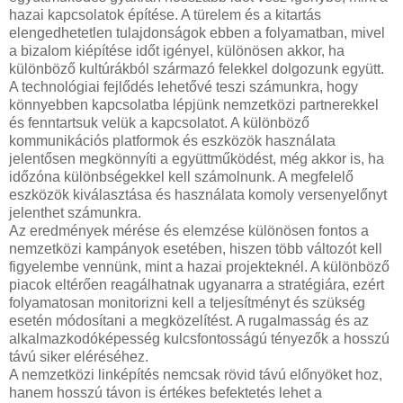
hazai kapcsolatok építése. A türelem és a kitartás
elengedhetetlen tulajdonságok ebben a folyamatban, mivel
a bizalom kiépítése időt igényel, különösen akkor, ha
különböző kultúrákból származó felekkel dolgozunk együtt.
A technológiai fejlődés lehetővé teszi számunkra, hogy
könnyebben kapcsolatba lépjünk nemzetközi partnerekkel
és fenntartsuk velük a kapcsolatot. A különböző
kommunikációs platformok és eszközök használata
jelentősen megkönnyíti a együttműködést, még akkor is, ha
időzóna különbségekkel kell számolnunk. A megfelelő
eszközök kiválasztása és használata komoly versenyelőnyt
jelenthet számunkra.
Az eredmények mérése és elemzése különösen fontos a
nemzetközi kampányok esetében, hiszen több változót kell
figyelembe vennünk, mint a hazai projekteknél. A különböző
piacok eltérően reagálhatnak ugyanarra a stratégiára, ezért
folyamatosan monitorizni kell a teljesítményt és szükség
esetén módosítani a megközelítést. A rugalmasság és az
alkalmazkodóképesség kulcsfontosságú tényezők a hosszú
távú siker eléréséhez.
A nemzetközi linképítés nemcsak rövid távú előnyöket hoz,
hanem hosszú távon is értékes befektetés lehet a