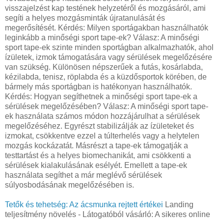
Tetők és tehetség: Az ácsmunka rejtett értékei
Landing
teljesítmény növelés - Látogatóból vásárló: A sikeres online