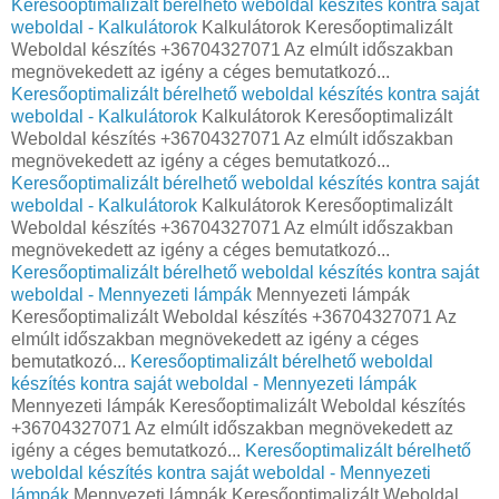
Keresőoptimalizált bérelhető weboldal készítés kontra saját
weboldal - Kalkulátorok
Kalkulátorok Keresőoptimalizált
Weboldal készítés +36704327071 Az elmúlt időszakban
megnövekedett az igény a céges bemutatkozó...
Keresőoptimalizált bérelhető weboldal készítés kontra saját
weboldal - Kalkulátorok
Kalkulátorok Keresőoptimalizált
Weboldal készítés +36704327071 Az elmúlt időszakban
megnövekedett az igény a céges bemutatkozó...
Keresőoptimalizált bérelhető weboldal készítés kontra saját
weboldal - Kalkulátorok
Kalkulátorok Keresőoptimalizált
Weboldal készítés +36704327071 Az elmúlt időszakban
megnövekedett az igény a céges bemutatkozó...
Keresőoptimalizált bérelhető weboldal készítés kontra saját
weboldal - Mennyezeti lámpák
Mennyezeti lámpák
Keresőoptimalizált Weboldal készítés +36704327071 Az
elmúlt időszakban megnövekedett az igény a céges
bemutatkozó...
Keresőoptimalizált bérelhető weboldal
készítés kontra saját weboldal - Mennyezeti lámpák
Mennyezeti lámpák Keresőoptimalizált Weboldal készítés
+36704327071 Az elmúlt időszakban megnövekedett az
igény a céges bemutatkozó...
Keresőoptimalizált bérelhető
weboldal készítés kontra saját weboldal - Mennyezeti
lámpák
Mennyezeti lámpák Keresőoptimalizált Weboldal