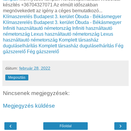
készítés +36704327071 Az elmúlt időszakban
megnövekedett az igény a céges bemutatkozó...
Klímaszerelés Budapest 3. kerület Óbuda - Békásmegyer
Klímaszerelés Budapest 3. kerület Óbuda - Békásmegyer
Infiniti használtautó németország
Infiniti használtautó
németország
Lexus használtautó németország
Lexus
használtautó németország
Komplett társasház
duguláselhárítás
Komplett társasház duguláselhárítás
Fég
gázszerelő
Fég gázszerelő
dátum:
február 28, 2022
Megosztás
Nincsenek megjegyzések:
Megjegyzés küldése
‹
›
Főoldal