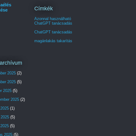
aélés
Címkék
tése
Azonnal használható
ChatGPT tanácsadás
ChatGPT tanácsadás
magánlakás takarítás
archívum
ber 2025
(2)
ber 2025
(5)
er 2025
(5)
ember 2025
(2)
 2025
(1)
 2025
(5)
s 2025
(5)
us 2025
(5)