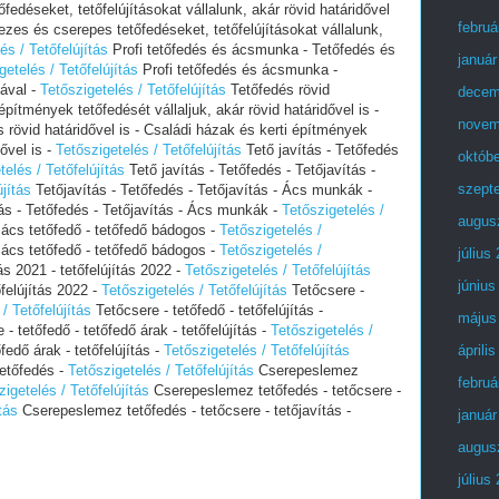
déseket, tetőfelújításokat vállalunk, akár rövid határidővel
februá
es és cserepes tetőfedéseket, tetőfelújításokat vállalunk,
és / Tetőfelújítás
Profi tetőfedés és ácsmunka - Tetőfedés és
január
getelés / Tetőfelújítás
Profi tetőfedés és ácsmunka -
ával -
Tetőszigetelés / Tetőfelújítás
Tetőfedés rövid
decem
építmények tetőfedését vállaljuk, akár rövid határidővel is -
novem
 rövid határidővel is - Családi házak és kerti építmények
dővel is -
Tetőszigetelés / Tetőfelújítás
Tető javítás - Tetőfedés
októb
telés / Tetőfelújítás
Tető javítás - Tetőfedés - Tetőjavítás -
szept
újítás
Tetőjavítás - Tetőfedés - Tetőjavítás - Ács munkák -
ás - Tetőfedés - Tetőjavítás - Ács munkák -
Tetőszigetelés /
augus
 ács tetőfedő - tetőfedő bádogos -
Tetőszigetelés /
 ács tetőfedő - tetőfedő bádogos -
Tetőszigetelés /
július
ás 2021 - tetőfelújítás 2022 -
Tetőszigetelés / Tetőfelújítás
június
őfelújítás 2022 -
Tetőszigetelés / Tetőfelújítás
Tetőcsere -
/ Tetőfelújítás
Tetőcsere - tetőfedő - tetőfelújítás -
május
- tetőfedő - tetőfedő árak - tetőfelújítás -
Tetőszigetelés /
fedő árak - tetőfelújítás -
Tetőszigetelés / Tetőfelújítás
áprili
tetőfedés -
Tetőszigetelés / Tetőfelújítás
Cserepeslemez
februá
zigetelés / Tetőfelújítás
Cserepeslemez tetőfedés - tetőcsere -
tás
Cserepeslemez tetőfedés - tetőcsere - tetőjavítás -
január
augus
július