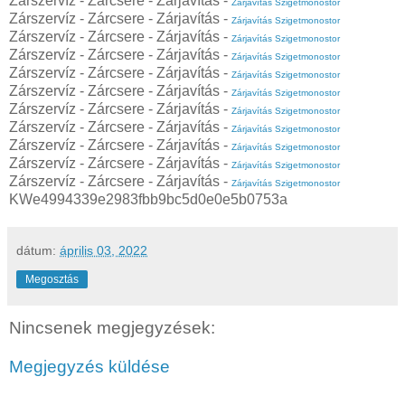
Zárszervíz - Zárcsere - Zárjavítás -
Zárjavítás Szigetmonostor
Zárszervíz - Zárcsere - Zárjavítás -
Zárjavítás Szigetmonostor
Zárszervíz - Zárcsere - Zárjavítás -
Zárjavítás Szigetmonostor
Zárszervíz - Zárcsere - Zárjavítás -
Zárjavítás Szigetmonostor
Zárszervíz - Zárcsere - Zárjavítás -
Zárjavítás Szigetmonostor
Zárszervíz - Zárcsere - Zárjavítás -
Zárjavítás Szigetmonostor
Zárszervíz - Zárcsere - Zárjavítás -
Zárjavítás Szigetmonostor
Zárszervíz - Zárcsere - Zárjavítás -
Zárjavítás Szigetmonostor
Zárszervíz - Zárcsere - Zárjavítás -
Zárjavítás Szigetmonostor
Zárszervíz - Zárcsere - Zárjavítás -
Zárjavítás Szigetmonostor
Zárszervíz - Zárcsere - Zárjavítás -
Zárjavítás Szigetmonostor
KWe4994339e2983fbb9bc5d0e0e5b0753a
dátum:
április 03, 2022
Megosztás
Nincsenek megjegyzések:
Megjegyzés küldése