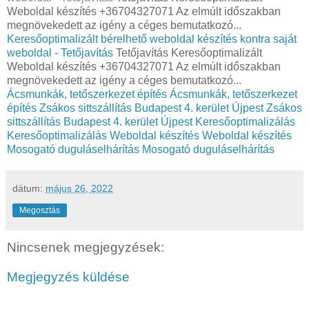
Weboldal készítés +36704327071 Az elmúlt időszakban
megnövekedett az igény a céges bemutatkozó...
Keresőoptimalizált bérelhető weboldal készítés kontra saját
weboldal - Tetőjavítás
Tetőjavítás Keresőoptimalizált
Weboldal készítés +36704327071 Az elmúlt időszakban
megnövekedett az igény a céges bemutatkozó...
Ácsmunkák, tetőszerkezet építés
Ácsmunkák, tetőszerkezet
építés
Zsákos sittszállítás Budapest 4. kerület Újpest
Zsákos
sittszállítás Budapest 4. kerület Újpest
Keresőoptimalizálás
Keresőoptimalizálás
Weboldal készítés
Weboldal készítés
Mosogató duguláselhárítás
Mosogató duguláselhárítás
dátum:
május 26, 2022
Megosztás
Nincsenek megjegyzések:
Megjegyzés küldése