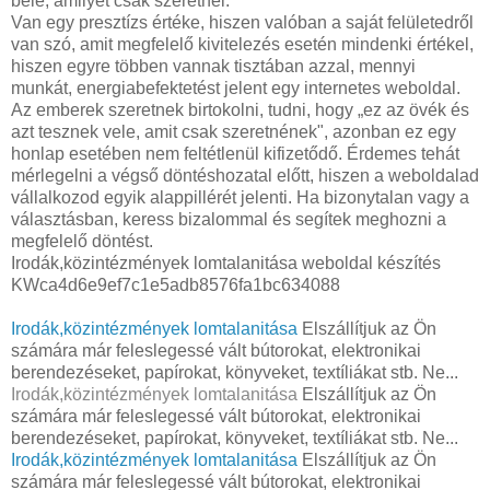
bele, amilyet csak szeretnél.
Van egy presztízs értéke, hiszen valóban a saját felületedről
van szó, amit megfelelő kivitelezés esetén mindenki értékel,
hiszen egyre többen vannak tisztában azzal, mennyi
munkát, energiabefektetést jelent egy internetes weboldal.
Az emberek szeretnek birtokolni, tudni, hogy „ez az övék és
azt tesznek vele, amit csak szeretnének", azonban ez egy
honlap esetében nem feltétlenül kifizetődő. Érdemes tehát
mérlegelni a végső döntéshozatal előtt, hiszen a weboldalad
vállalkozod egyik alappillérét jelenti. Ha bizonytalan vagy a
választásban, keress bizalommal és segítek meghozni a
megfelelő döntést.
Irodák,közintézmények lomtalanitása weboldal készítés
KWca4d6e9ef7c1e5adb8576fa1bc634088
Irodák,közintézmények lomtalanitása
Elszállítjuk az Ön
számára már feleslegessé vált bútorokat, elektronikai
berendezéseket, papírokat, könyveket, textíliákat stb. Ne...
Irodák,közintézmények lomtalanitása
Elszállítjuk az Ön
számára már feleslegessé vált bútorokat, elektronikai
berendezéseket, papírokat, könyveket, textíliákat stb. Ne...
Irodák,közintézmények lomtalanitása
Elszállítjuk az Ön
számára már feleslegessé vált bútorokat, elektronikai