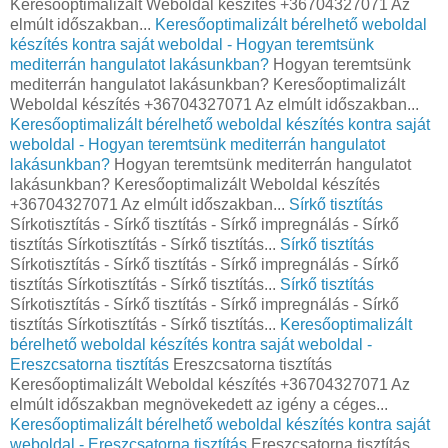
Keresőoptimalizált Weboldal készítés +36704327071 Az
elmúlt időszakban...
Keresőoptimalizált bérelhető weboldal
készítés kontra saját weboldal - Hogyan teremtsünk
mediterrán hangulatot lakásunkban?
Hogyan teremtsünk
mediterrán hangulatot lakásunkban? Keresőoptimalizált
Weboldal készítés +36704327071 Az elmúlt időszakban...
Keresőoptimalizált bérelhető weboldal készítés kontra saját
weboldal - Hogyan teremtsünk mediterrán hangulatot
lakásunkban?
Hogyan teremtsünk mediterrán hangulatot
lakásunkban? Keresőoptimalizált Weboldal készítés
+36704327071 Az elmúlt időszakban...
Sírkő tisztítás
Sírkotisztítás - Sírkő tisztítás - Sírkő impregnálás - Sírkő
tisztítás Sírkotisztítás - Sírkő tisztítás...
Sírkő tisztítás
Sírkotisztítás - Sírkő tisztítás - Sírkő impregnálás - Sírkő
tisztítás Sírkotisztítás - Sírkő tisztítás...
Sírkő tisztítás
Sírkotisztítás - Sírkő tisztítás - Sírkő impregnálás - Sírkő
tisztítás Sírkotisztítás - Sírkő tisztítás...
Keresőoptimalizált
bérelhető weboldal készítés kontra saját weboldal -
Ereszcsatorna tisztítás
Ereszcsatorna tisztítás
Keresőoptimalizált Weboldal készítés +36704327071 Az
elmúlt időszakban megnövekedett az igény a céges...
Keresőoptimalizált bérelhető weboldal készítés kontra saját
weboldal - Ereszcsatorna tisztítás
Ereszcsatorna tisztítás