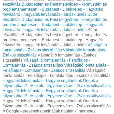
elszállítás Budapesten és Pest megyében - könnyedén és
problémamentesen! - Budapest - Liptáktelep - Hagyaték
felvásárló - hagyaték felvásárlás - lakáskiürítés
Bútor
elszállítás Budapesten és Pest megyében - könnyedén és
problémamentesen! - Budapest - Liptáktelep - Hagyaték
felvásárló - hagyaték felvásárlás - lakáskiürítés
Bútor
elszállítás Budapesten és Pest megyében - könnyedén és
problémamentesen! - Budapest - Liptáktelep - Hagyaték
felvásárló - hagyaték felvásárlás - lakáskiürítés
Válságálló
lomtalanítás - Zsákos sittszállítás
Válságálló lomtalanítás -
Zsákos sittszállítás
Válságálló lomtalanítás - Zsákos
sittszállítás
Válságálló lomtalanítás - Felsőlajos -
Lomtalanítás - Zsákos sittszállítás
Válságálló lomtalanítás -
Felsőlajos - Lomtalanítás - Zsákos sittszállítás
Válságálló
lomtalanítás - Felsőlajos - Lomtalanítás - Zsákos sittszállítás
Hagyaték felszámolás - Hogyan segíthetünk Önnek a
folyamatban? - Miskolc - Egyetemváros - Zsákos sittszállítás
Hagyaték felszámolás - Hogyan segíthetünk Önnek a
folyamatban? - Miskolc - Egyetemváros - Zsákos sittszállítás
Hagyaték felszámolás - Hogyan segíthetünk Önnek a
folyamatban? - Miskolc - Egyetemváros - Zsákos sittszállítás
A Google-keresések dominálják napjaink internetes