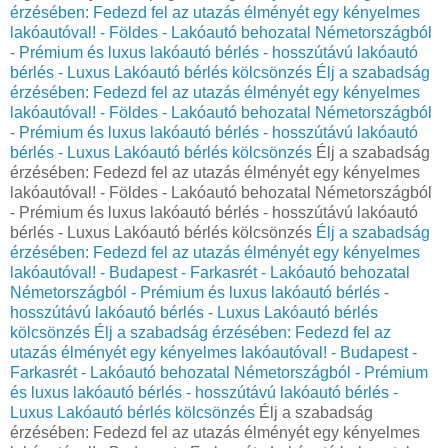
érzésében: Fedezd fel az utazás élményét egy kényelmes
lakóautóval! - Földes - Lakóautó behozatal Németországból
- Prémium és luxus lakóautó bérlés - hosszútávú lakóautó
bérlés - Luxus Lakóautó bérlés kölcsönzés
Élj a szabadság
érzésében: Fedezd fel az utazás élményét egy kényelmes
lakóautóval! - Földes - Lakóautó behozatal Németországból
- Prémium és luxus lakóautó bérlés - hosszútávú lakóautó
bérlés - Luxus Lakóautó bérlés kölcsönzés
Élj a szabadság
érzésében: Fedezd fel az utazás élményét egy kényelmes
lakóautóval! - Földes - Lakóautó behozatal Németországból
- Prémium és luxus lakóautó bérlés - hosszútávú lakóautó
bérlés - Luxus Lakóautó bérlés kölcsönzés
Élj a szabadság
érzésében: Fedezd fel az utazás élményét egy kényelmes
lakóautóval! - Budapest - Farkasrét - Lakóautó behozatal
Németországból - Prémium és luxus lakóautó bérlés -
hosszútávú lakóautó bérlés - Luxus Lakóautó bérlés
kölcsönzés
Élj a szabadság érzésében: Fedezd fel az
utazás élményét egy kényelmes lakóautóval! - Budapest -
Farkasrét - Lakóautó behozatal Németországból - Prémium
és luxus lakóautó bérlés - hosszútávú lakóautó bérlés -
Luxus Lakóautó bérlés kölcsönzés
Élj a szabadság
érzésében: Fedezd fel az utazás élményét egy kényelmes