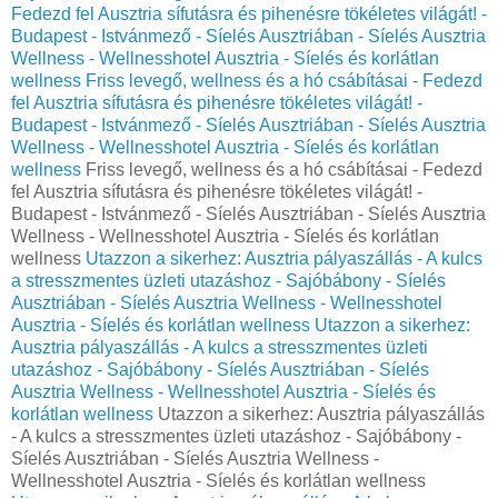
Fedezd fel Ausztria sífutásra és pihenésre tökéletes világát! -
Budapest - Istvánmező - Síelés Ausztriában - Síelés Ausztria
Wellness - Wellnesshotel Ausztria - Síelés és korlátlan
wellness
Friss levegő, wellness és a hó csábításai - Fedezd
fel Ausztria sífutásra és pihenésre tökéletes világát! -
Budapest - Istvánmező - Síelés Ausztriában - Síelés Ausztria
Wellness - Wellnesshotel Ausztria - Síelés és korlátlan
wellness
Friss levegő, wellness és a hó csábításai - Fedezd
fel Ausztria sífutásra és pihenésre tökéletes világát! -
Budapest - Istvánmező - Síelés Ausztriában - Síelés Ausztria
Wellness - Wellnesshotel Ausztria - Síelés és korlátlan
wellness
Utazzon a sikerhez: Ausztria pályaszállás - A kulcs
a stresszmentes üzleti utazáshoz - Sajóbábony - Síelés
Ausztriában - Síelés Ausztria Wellness - Wellnesshotel
Ausztria - Síelés és korlátlan wellness
Utazzon a sikerhez:
Ausztria pályaszállás - A kulcs a stresszmentes üzleti
utazáshoz - Sajóbábony - Síelés Ausztriában - Síelés
Ausztria Wellness - Wellnesshotel Ausztria - Síelés és
korlátlan wellness
Utazzon a sikerhez: Ausztria pályaszállás
- A kulcs a stresszmentes üzleti utazáshoz - Sajóbábony -
Síelés Ausztriában - Síelés Ausztria Wellness -
Wellnesshotel Ausztria - Síelés és korlátlan wellness