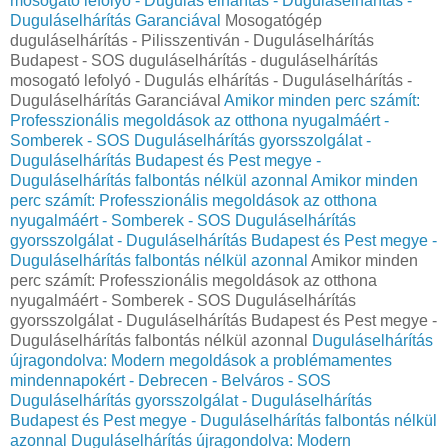
mosogató lefolyó - Dugulás elhárítás - Duguláselhárítás -
Duguláselhárítás Garanciával
Mosogatógép
duguláselhárítás - Pilisszentiván - Duguláselhárítás
Budapest - SOS duguláselhárítás - duguláselhárítás
mosogató lefolyó - Dugulás elhárítás - Duguláselhárítás -
Duguláselhárítás Garanciával
Amikor minden perc számít:
Professzionális megoldások az otthona nyugalmáért -
Somberek - SOS Duguláselhárítás gyorsszolgálat -
Duguláselhárítás Budapest és Pest megye -
Duguláselhárítás falbontás nélkül azonnal
Amikor minden
perc számít: Professzionális megoldások az otthona
nyugalmáért - Somberek - SOS Duguláselhárítás
gyorsszolgálat - Duguláselhárítás Budapest és Pest megye -
Duguláselhárítás falbontás nélkül azonnal
Amikor minden
perc számít: Professzionális megoldások az otthona
nyugalmáért - Somberek - SOS Duguláselhárítás
gyorsszolgálat - Duguláselhárítás Budapest és Pest megye -
Duguláselhárítás falbontás nélkül azonnal
Duguláselhárítás
újragondolva: Modern megoldások a problémamentes
mindennapokért - Debrecen - Belváros - SOS
Duguláselhárítás gyorsszolgálat - Duguláselhárítás
Budapest és Pest megye - Duguláselhárítás falbontás nélkül
azonnal
Duguláselhárítás újragondolva: Modern