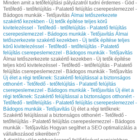
Minden amit a tetőfelújítási pályázatról tudni érdemes - Göd -
Tetőfedő - tetőfelújítás - Palatető felújítás cserepeslemezzel -
Bádogos munkák - Tetőjavítás
Álmai tetőszerkezete
szakértő kezekben - Új tetők építése teljes körű
kivitelezéssel - Tetőfedő - tetőfelújítás - Palatető felújítás
cserepeslemezzel - Bádogos munkák - Tetőjavítás
Álmai
tetőszerkezete szakértő kezekben - Új tetők építése teljes
körű kivitelezéssel - Tetőfedő - tetőfelújítás - Palatető
felújítás cserepeslemezzel - Bádogos munkák - Tetőjavítás
Álmai tetőszerkezete szakértő kezekben - Új tetők építése
teljes körű kivitelezéssel - Tetőfedő - tetőfelújítás - Palatető
felújítás cserepeslemezzel - Bádogos munkák - Tetőjavítás
Új élet a régi tetőknek: Szakértő felújítással a biztonságos
otthonért - Tetőfedő - tetőfelújítás - Palatető felújítás
cserepeslemezzel - Bádogos munkák - Tetőjavítás
Új élet a
régi tetőknek: Szakértő felújítással a biztonságos otthonért -
Tetőfedő - tetőfelújítás - Palatető felújítás cserepeslemezzel -
Bádogos munkák - Tetőjavítás
Új élet a régi tetőknek:
Szakértő felújítással a biztonságos otthonért - Tetőfedő -
tetőfelújítás - Palatető felújítás cserepeslemezzel - Bádogos
munkák - Tetőjavítás Hogyan segíthet a SEO optimalizálás a
vállalkozásod sikerében?