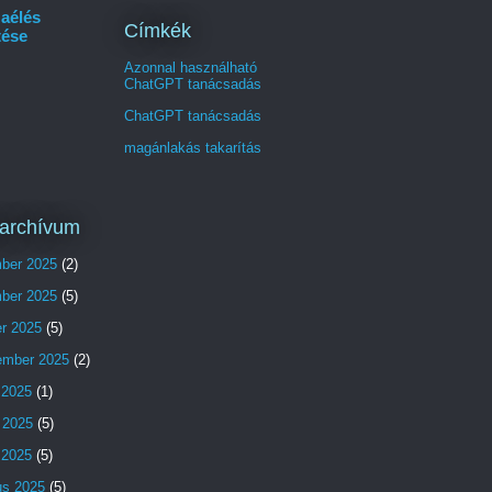
aélés
Címkék
tése
Azonnal használható
ChatGPT tanácsadás
ChatGPT tanácsadás
magánlakás takarítás
archívum
ber 2025
(2)
ber 2025
(5)
er 2025
(5)
ember 2025
(2)
 2025
(1)
 2025
(5)
s 2025
(5)
us 2025
(5)