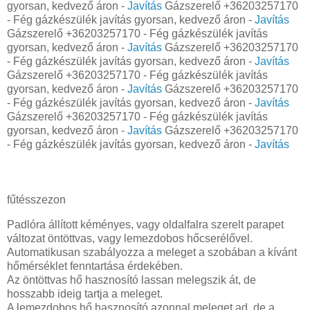
gyorsan, kedvező áron -
Javítás
Gázszerelő +36203257170
- Fég gázkészülék javítás gyorsan, kedvező áron -
Javítás
Gázszerelő +36203257170 - Fég gázkészülék javítás
gyorsan, kedvező áron -
Javítás
Gázszerelő +36203257170
- Fég gázkészülék javítás gyorsan, kedvező áron -
Javítás
Gázszerelő +36203257170 - Fég gázkészülék javítás
gyorsan, kedvező áron -
Javítás
Gázszerelő +36203257170
- Fég gázkészülék javítás gyorsan, kedvező áron -
Javítás
Gázszerelő +36203257170 - Fég gázkészülék javítás
gyorsan, kedvező áron -
Javítás
Gázszerelő +36203257170
- Fég gázkészülék javítás gyorsan, kedvező áron -
Javítás
fűtésszezon
Padlóra állított kéményes, vagy oldalfalra szerelt parapet
változat öntöttvas, vagy lemezdobos hőcserélővel.
Automatikusan szabályozza a meleget a szobában a kívánt
hőmérséklet fenntartása érdekében.
Az öntöttvas hő hasznosító lassan melegszik át, de
hosszabb ideig tartja a meleget.
A lemezdobos hő hasznosító azonnal meleget ad, de a