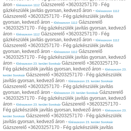
áron -
Gázszerelő +36203257170 - Fég
fűtésszezon 1112
gázkészülék javítás gyorsan, kedvező áron -
fűtésszezon 1112
Gázszerelő +36203257170 - Fég gázkészülék javítás
gyorsan, kedvező áron -
Gázszerelő
fűtésszezon 1112
+36203257170 - Fég gázkészülék javítás gyorsan, kedvező
áron -
Gázszerelő +36203257170 - Fég
fűtésszezon 1112
gázkészülék javítás gyorsan, kedvező áron -
fűtésszezon 1112
Gázszerelő +36203257170 - Fég gázkészülék javítás
gyorsan, kedvező áron -
Gázszerelő
fűtésszezon 1112
+36203257170 - Fég gázkészülék javítás gyorsan, kedvező
áron -
Gázszerelő +36203257170 -
fűtésszezon 23. kerület Soroksár
Fég gázkészülék javítás gyorsan, kedvező áron -
fűtésszezon 23.
Gázszerelő +36203257170 - Fég gázkészülék
kerület Soroksár
javítás gyorsan, kedvező áron -
fűtésszezon 23. kerület Soroksár
Gázszerelő +36203257170 - Fég gázkészülék javítás
gyorsan, kedvező áron -
Gázszerelő
fűtésszezon 23. kerület Soroksár
+36203257170 - Fég gázkészülék javítás gyorsan, kedvező
áron -
Gázszerelő +36203257170 -
fűtésszezon 23. kerület Soroksár
Fég gázkészülék javítás gyorsan, kedvező áron -
fűtésszezon 23.
Gázszerelő +36203257170 - Fég gázkészülék
kerület Soroksár
javítás gyorsan, kedvező áron -
fűtésszezon 23. kerület Soroksár
Gázszerelő +36203257170 - Fég gázkészülék javítás