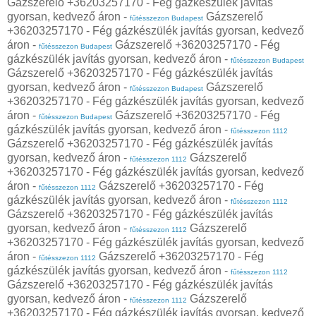
Gázszerelő +36203257170 - Fég gázkészülék javítás
gyorsan, kedvező áron -
Gázszerelő
fűtésszezon Budapest
+36203257170 - Fég gázkészülék javítás gyorsan, kedvező
áron -
Gázszerelő +36203257170 - Fég
fűtésszezon Budapest
gázkészülék javítás gyorsan, kedvező áron -
fűtésszezon Budapest
Gázszerelő +36203257170 - Fég gázkészülék javítás
gyorsan, kedvező áron -
Gázszerelő
fűtésszezon Budapest
+36203257170 - Fég gázkészülék javítás gyorsan, kedvező
áron -
Gázszerelő +36203257170 - Fég
fűtésszezon Budapest
gázkészülék javítás gyorsan, kedvező áron -
fűtésszezon 1112
Gázszerelő +36203257170 - Fég gázkészülék javítás
gyorsan, kedvező áron -
Gázszerelő
fűtésszezon 1112
+36203257170 - Fég gázkészülék javítás gyorsan, kedvező
áron -
Gázszerelő +36203257170 - Fég
fűtésszezon 1112
gázkészülék javítás gyorsan, kedvező áron -
fűtésszezon 1112
Gázszerelő +36203257170 - Fég gázkészülék javítás
gyorsan, kedvező áron -
Gázszerelő
fűtésszezon 1112
+36203257170 - Fég gázkészülék javítás gyorsan, kedvező
áron -
Gázszerelő +36203257170 - Fég
fűtésszezon 1112
gázkészülék javítás gyorsan, kedvező áron -
fűtésszezon 1112
Gázszerelő +36203257170 - Fég gázkészülék javítás
gyorsan, kedvező áron -
Gázszerelő
fűtésszezon 1112
+36203257170 - Fég gázkészülék javítás gyorsan, kedvező