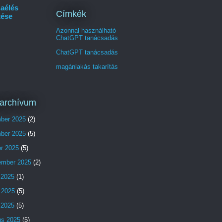
aélés
Címkék
tése
Azonnal használható
ChatGPT tanácsadás
ChatGPT tanácsadás
magánlakás takarítás
archívum
ber 2025
(2)
ber 2025
(5)
er 2025
(5)
ember 2025
(2)
 2025
(1)
 2025
(5)
s 2025
(5)
us 2025
(5)